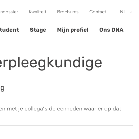
endossier
Kwaliteit
Brochures
Contact
NL
tudent
Stage
Mijn profiel
Ons DNA
erpleegkundige
rg
 met je collega’s de eenheden waar er op dat