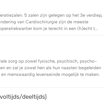
eratiezalen. 5 zalen zijn gelegen op het 3e verdiep,
ondering van Cardiochirurgie zijn de meeste
eratiekwartier kom je terecht in een (h)echt t...
grale zorg op zowel fysische, psychisch, psycho-
ten en zal je zowel hen als hun naasten begeleiden
 en menswaardig levenseinde mogelijk te maken.
oltijds/deeltijds)