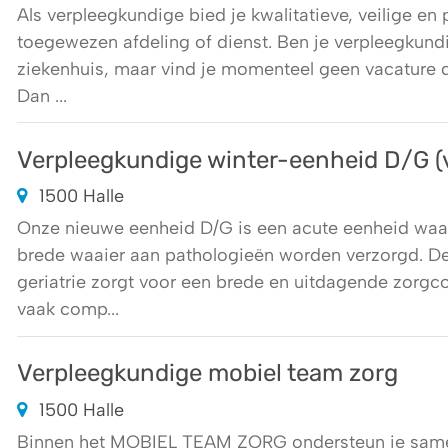
Als verpleegkundige bied je kwalitatieve, veilige en
toegewezen afdeling of dienst. Ben je verpleegkund
ziekenhuis, maar vind je momenteel geen vacature di
Dan ...
Verpleegkundige winter-eenheid D/G (vo
1500 Halle
Onze nieuwe eenheid D/G is een acute eenheid waar 
brede waaier aan pathologieën worden verzorgd. 
geriatrie zorgt voor een brede en uitdagende zorgco
vaak comp...
Verpleegkundige mobiel team zorg
1500 Halle
Binnen het MOBIEL TEAM ZORG ondersteun je samen 