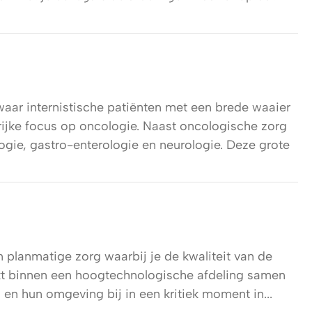
aar internistische patiënten met een brede waaier
ijke focus op oncologie. Naast oncologische zorg
gie, gastro-enterologie en neurologie. Deze grote
en planmatige zorg waarbij je de kwaliteit van de
kt binnen een hoogtechnologische afdeling samen
 en hun omgeving bij in een kritiek moment in...