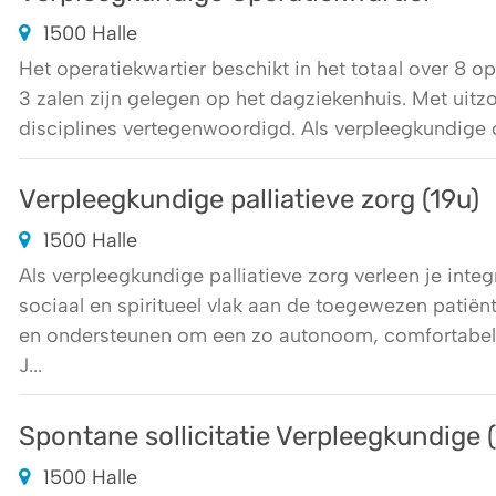
1500 Halle
Het operatiekwartier beschikt in het totaal over 8 op
3 zalen zijn gelegen op het dagziekenhuis. Met uitz
disciplines vertegenwoordigd. Als verpleegkundige op
Verpleegkundige palliatieve zorg (19u)
1500 Halle
Als verpleegkundige palliatieve zorg verleen je inte
sociaal en spiritueel vlak aan de toegewezen patiën
en ondersteunen om een zo autonoom, comfortabel
J...
Spontane sollicitatie Verpleegkundige (v
1500 Halle