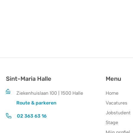
Sint-Maria Halle
Menu
Ziekenhuislaan 100 | 1500 Halle
Home
Route & parkeren
Vacatures
Jobstudent
02 363 63 16
Stage
Mijn profiel