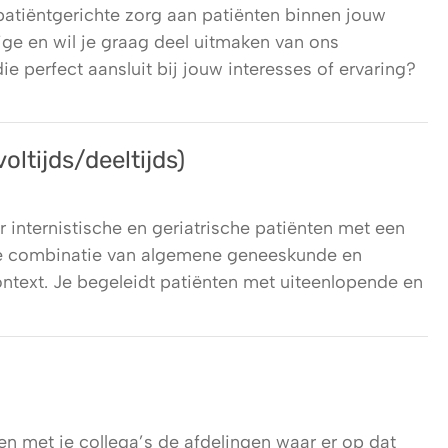
 patiëntgerichte zorg aan patiënten binnen jouw
ige en wil je graag deel uitmaken van ons
e perfect aansluit bij jouw interesses of ervaring?
ltijds/deeltijds)
internistische en geriatrische patiënten met een
De combinatie van algemene geneeskunde en
ntext. Je begeleidt patiënten met uiteenlopende en
met je collega’s de afdelingen waar er op dat