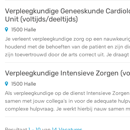
Verpleegkundige Geneeskunde Cardiol
Unit (voltijds/deeltijds)
1500 Halle
Je verleent verpleegkundige zorg op een nauwkeurig
houdend met de behoeften van de patiënt en zijn di
zijn toevertrouwd door de arts correct uit. Je draagt
Verpleegkundige Intensieve Zorgen (volt
1500 Halle
Als verpleegkundige op de dienst Intensieve Zorge
samen met jouw collega's in voor de adequate hulpver
complexe hulpvraag. Je werkt hierbij nauw samen me
Resultaat
1 - 10
van
14 Vacatures