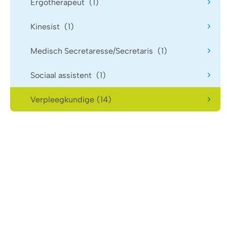
Ergotherapeut
(1)
Kinesist
(1)
Medisch Secretaresse/Secretaris
(1)
Sociaal assistent
(1)
Verpleegkundige
(14)