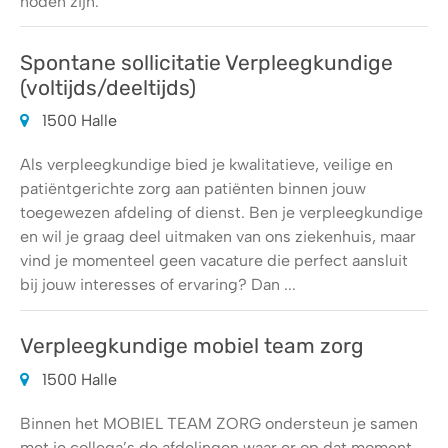
noden zijn.
Spontane sollicitatie Verpleegkundige
(voltijds/deeltijds)
1500 Halle
Als verpleegkundige bied je kwalitatieve, veilige en
patiëntgerichte zorg aan patiënten binnen jouw
toegewezen afdeling of dienst. Ben je verpleegkundige
en wil je graag deel uitmaken van ons ziekenhuis, maar
vind je momenteel geen vacature die perfect aansluit
bij jouw interesses of ervaring? Dan ...
Verpleegkundige mobiel team zorg
1500 Halle
Binnen het MOBIEL TEAM ZORG ondersteun je samen
met je collega’s de afdelingen waar er op dat moment