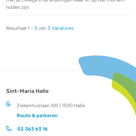
noden zijn.
Resultaat
1 - 3
van
3 Vacatures
Sint-Maria Halle
Ziekenhuislaan 100 | 1500 Halle
Route & parkeren
02 363 63 16