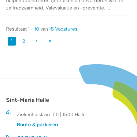
hulpmiddelen leren gebruiken en bevorderen van de
zelfredzaamheid. Valevaluatie en -preventie. ...
Resultaat
1 - 10
van
18 Vacatures
1
2
Sint-Maria Halle
Ziekenhuislaan 100 | 1500 Halle
Route & parkeren