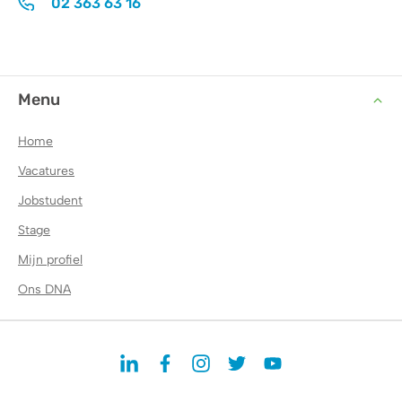
02 363 63 16
Menu
Home
Vacatures
Jobstudent
Stage
Mijn profiel
Ons DNA